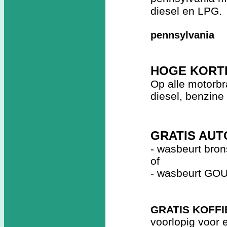
diesel en LPG.
pennsylvania
HOGE KORT
Op alle motorbr
diesel, benzine
GRATIS AU
- wasbeurt brons
of
- wasbeurt GOUD
GRATIS KOFFI
voorlopig voor 