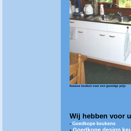
Knusse keuken voor een gunstige prijs
Wij hebben voor u
-
Goedkope keukens
-
Goedkope design ke