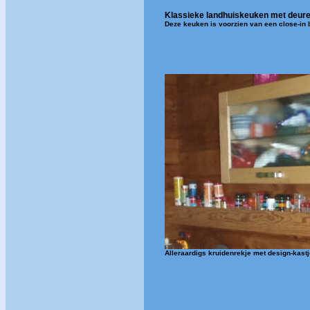
Klassieke landhuiskeuken met deur
Deze keuken is voorzien van een close-in
Alleraardigs kruidenrekje met design-kast