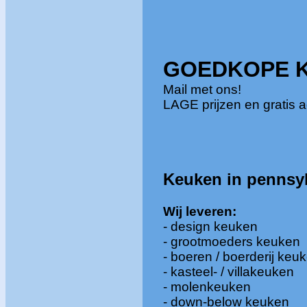
GOEDKOPE 
Mail met ons!
LAGE prijzen en gratis a
Keuken in
pennsy
Wij
leveren:
- design keuken
- grootmoeders keuken
- boeren / boerderij keu
- kasteel- / villakeuken
- molenkeuken
- down-below keuken