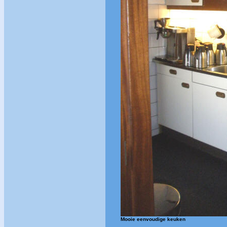
Mooie eenvoudige keuken