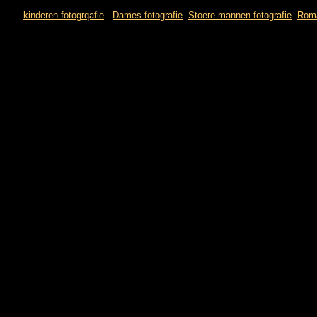
kinderen fotogrqafie
Dames fotografie
Stoere mannen fotografie
Roma