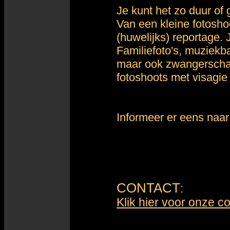
Je kunt het zo duur of 
Van een kleine fotosho
(huwelijks) reportage. 
Familiefoto's, muziek
maar ook zwangerschap
fotoshoots met visagie 
Informeer er eens naar
CONTACT
:
Klik hier voor onze c