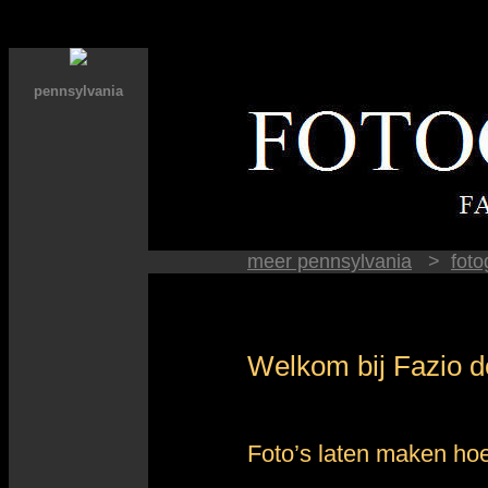
pennsylvania
meer pennsylvania
>
foto
Welkom bij Fazio d
Foto’s laten maken hoef