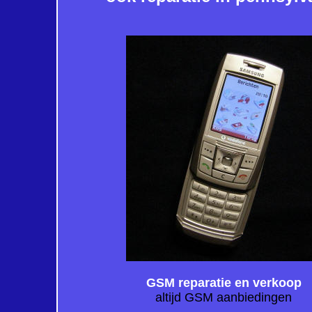
GSM reparatie en verkoop
altijd GSM aanbiedingen