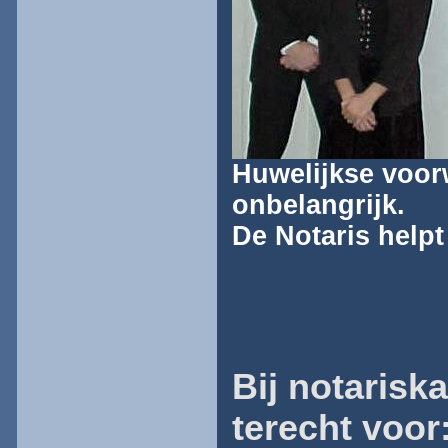
Huwelijkse voor
onbelangrijk.
De Notaris helpt 
Bij notarisk
terecht voor