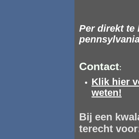
Per direkt t
pennsylvani
Contact
:
Klik hier 
weten!
Bij
een
kwala
terecht voor