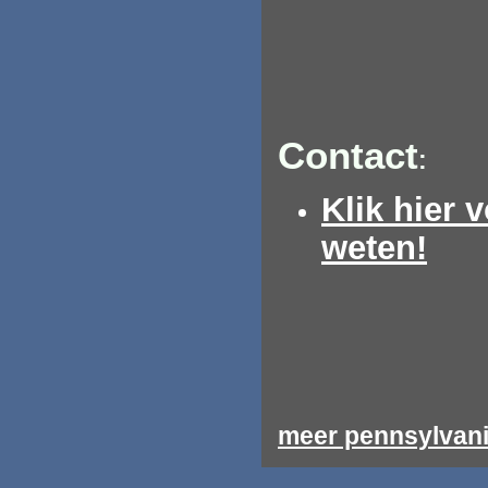
Contact
:
Klik hier 
weten!
meer pennsylvania