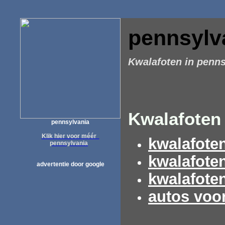
pennsylv
Kwalafoten in penns
Kwalafoten 
pennsylvania
Klik hier voor méér
kwalafote
pennsylvania
kwalafote
advertentie door google
kwalafote
autos voo