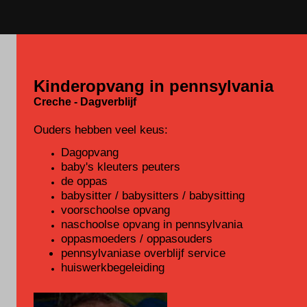
Kinderopvang in pennsylvania
Creche - Dagverblijf
Ouders hebben veel keus:
Dagopvang
baby's kleuters peuters
de oppas
babysitter / babysitters / babysitting
voorschoolse opvang
naschoolse opvang in pennsylvania
oppasmoeders / oppasouders
pennsylvaniase overblijf service
huiswerkbegeleiding