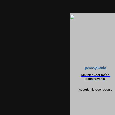
pennsylvania
Klik hier voor méér
pennsylvania
Advertentie door google